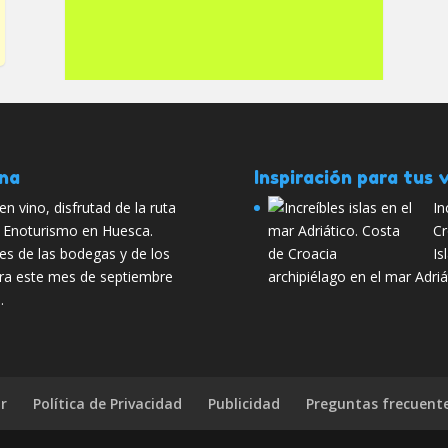
ana
Inspiración para tus v
n vino, disfrutad de la ruta
In
 Enoturismo en Huesca.
Cr
es de las bodegas y de los
Is
ra este mes de septiembre
archipiélago en el mar Adriá
…
r
Política de Privacidad
Publicidad
Preguntas frecuent