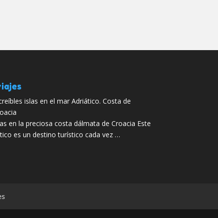
iajes
creíbles islas en el mar Adriático. Costa de
oacia
las en la preciosa costa dálmata de Croacia Este
tico es un destino turístico cada vez …
es