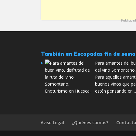
Publicidad
También en Escapadas fin de sem
Para amantes del bue
del vino Somontano.
Para aquellos amant
buenos vinos que pa
estén pensando en 
Aviso Legal
¿Quiénes somos?
Contacta