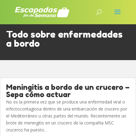
Todo sobre enfermedades
a bordo
Meningitis a bordo de un crucero –
Sepa cómo actuar
No es la primera vez que se produce una enfermedad viral o
infectocontagiosa dentro de una embarcación de crucero por
el Mediterráneo u otras partes del mundo. Recientemente un
brote de meningitis en un crucero de la compañía MSC
cruceros ha puesto...