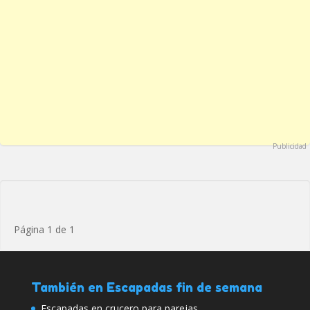
Publicidad
Página 1 de 1
También en Escapadas fin de semana
Escapadas en crucero para parejas