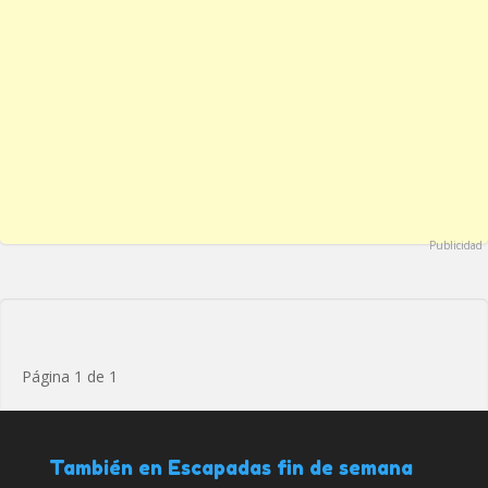
Publicidad
Página 1 de 1
También en Escapadas fin de semana