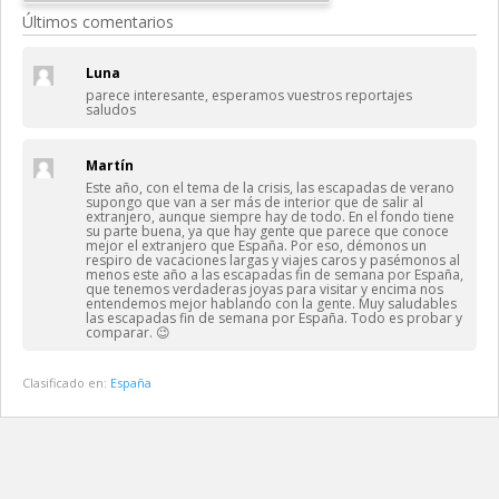
Últimos comentarios
Luna
parece interesante, esperamos vuestros reportajes
saludos
Martín
Este año, con el tema de la crisis, las escapadas de verano
supongo que van a ser más de interior que de salir al
extranjero, aunque siempre hay de todo. En el fondo tiene
su parte buena, ya que hay gente que parece que conoce
mejor el extranjero que España. Por eso, démonos un
respiro de vacaciones largas y viajes caros y pasémonos al
menos este año a las escapadas fin de semana por España,
que tenemos verdaderas joyas para visitar y encima nos
entendemos mejor hablando con la gente. Muy saludables
las escapadas fin de semana por España. Todo es probar y
comparar. 😉
Clasificado en:
España