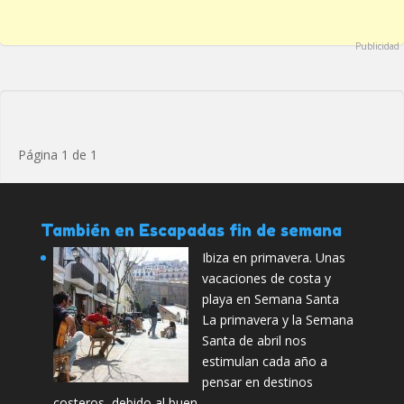
Publicidad
Página 1 de 1
También en Escapadas fin de semana
Ibiza en primavera. Unas
vacaciones de costa y
playa en Semana Santa
La primavera y la Semana
Santa de abril nos
estimulan cada año a
pensar en destinos
costeros, debido al buen …