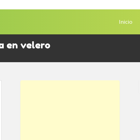
Inicio
a en velero