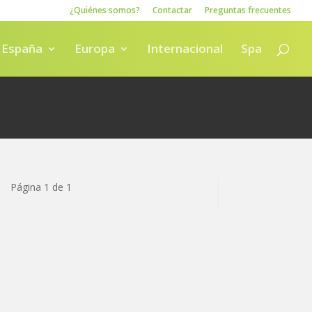
¿Quiénes somos?
Contactar
Preguntas frecuentes
España
Europa
Internacional
Spa
Página 1 de 1