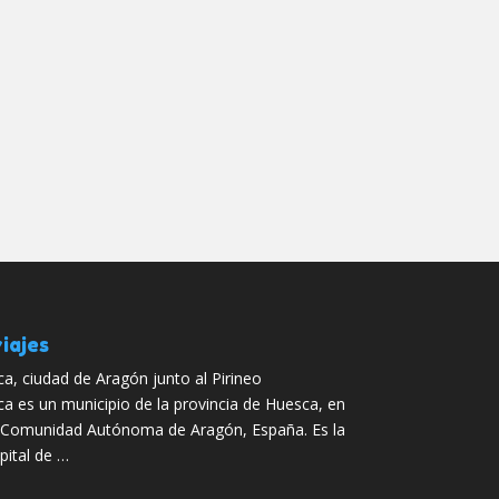
iajes
ca, ciudad de Aragón junto al Pirineo
ca es un municipio de la provincia de Huesca, en
 Comunidad Autónoma de Aragón, España. Es la
pital de …