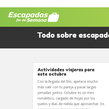
Todo sobre escapad
Actividades viajeras para
este octubre
Con la llegada del frío, apetece mucho
más salir con tu pareja y pasar largas
jornadas juntos. Octubre es un mes
romántico, cargado de hojas por los
suelos y días de niebla que aprovechar. Os