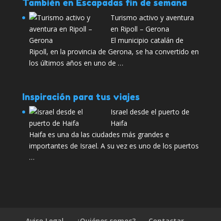
También en Escapadas fin de semana
Turismo activo y aventura
en Ripoll – Gerona
El municipio catalán de
Ripoll, en la provincia de Gerona, se ha convertido en
los últimos años en uno de …
Inspiración para tus viajes
Israel desde el puerto de
Haifa
Haifa es una da las ciudades más grandes e
importantes de Israel. A su vez es uno de los puertos
…
Aviso Legal
¿Quiénes somos?
Contactar