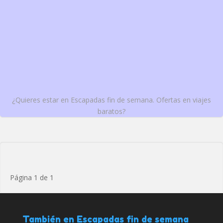
¿Quieres estar en Escapadas fin de semana. Ofertas en viajes
baratos?
Página 1 de 1
También en Escapadas fin de semana