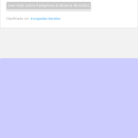
Leer más sobre Pamplona al alcance de todos
Clasificado en:
escapadas baratas