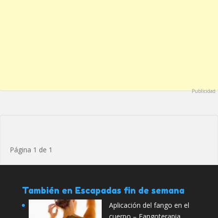
Publicidad
Página 1 de 1
También en Escapadas fin de semana
Aplicación del fango en el
cuerpo – Fangoterapia