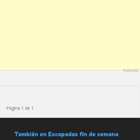
Publicidad
Página 1 de 1
También en Escapadas fin de semana