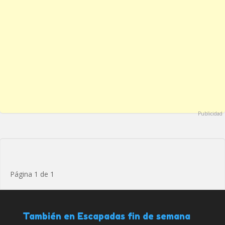
Publicidad
Página 1 de 1
También en Escapadas fin de semana