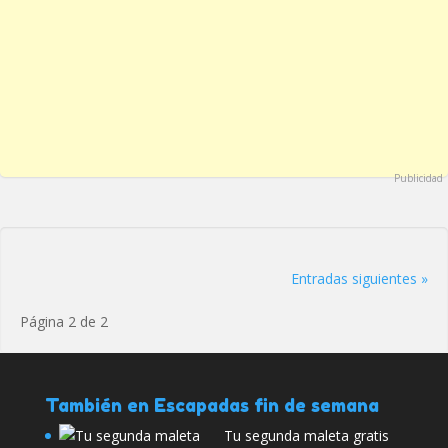
Publicidad
Entradas siguientes »
Página 2 de 2
También en Escapadas fin de semana
Tu segunda maleta gratis