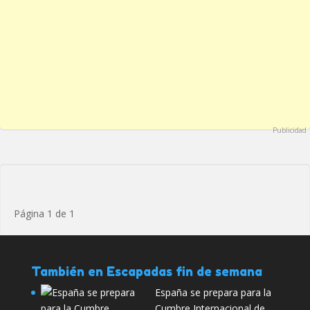
Publicidad
Página 1 de 1
También en Escapadas fin de semana
España se prepara para la
Cumbre Internacional de