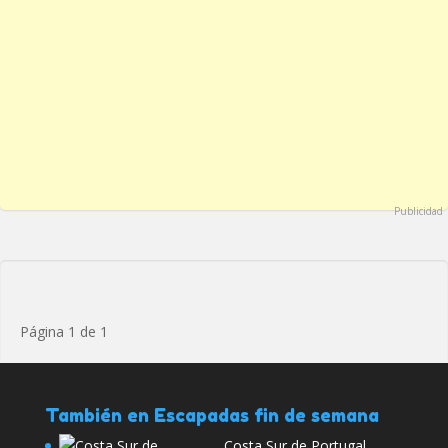
Publicidad
Página 1 de 1
También en Escapadas fin de semana
Costa Sur de Portugal,