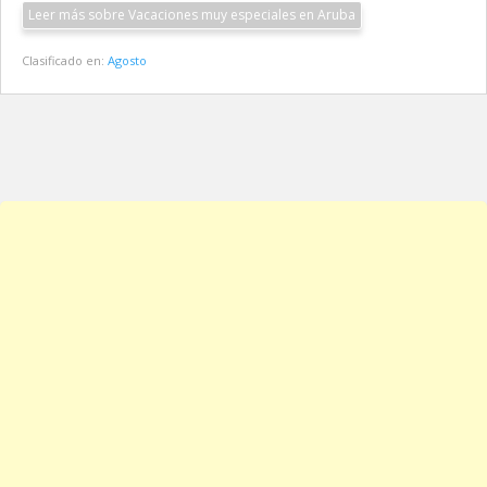
Leer más sobre Vacaciones muy especiales en Aruba
Clasificado en:
Agosto