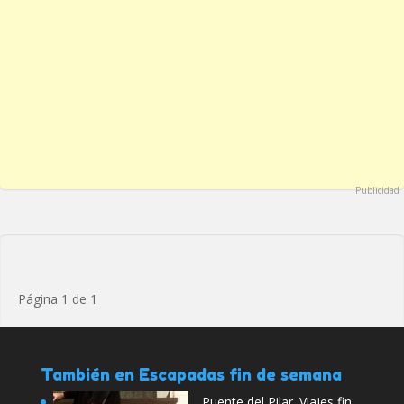
Publicidad
Página 1 de 1
También en Escapadas fin de semana
Puente del Pilar. Viajes fin