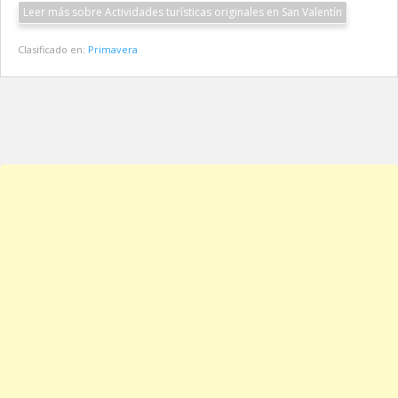
Leer más sobre Actividades turísticas originales en San Valentín
Clasificado en:
Primavera