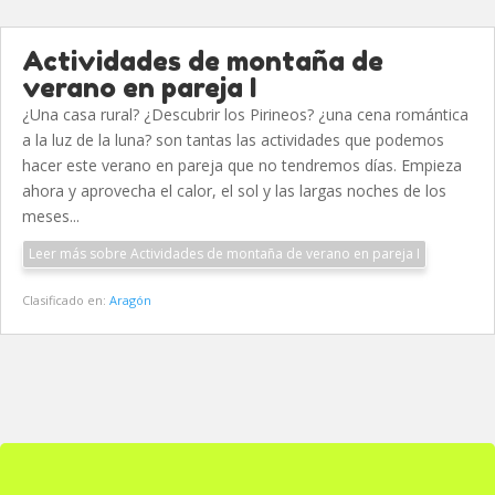
Actividades de montaña de
verano en pareja I
¿Una casa rural? ¿Descubrir los Pirineos? ¿una cena romántica
a la luz de la luna? son tantas las actividades que podemos
hacer este verano en pareja que no tendremos días. Empieza
ahora y aprovecha el calor, el sol y las largas noches de los
meses...
Leer más sobre Actividades de montaña de verano en pareja I
Clasificado en:
Aragón