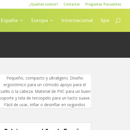
¿Quiénes somos?
Contactar
Preguntas frecuentes
España
Europa
Internacional
Spa
Pequeño, compacto y ultraligero. Diseño
ergonómico para un cómodo apoyo para el
cuello o la cabeza. Material de PVC para un buen
soporte y tela de terciopelo para un tacto suave.
Fácil de usar, inflar o desinflar en segundos