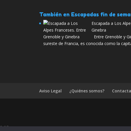
También en Escapadas fin de sem
Escapada a Los Alpe
Ginebra
Entre Grenoble y Gi
sureste de Francia, es conocida como la capit
Aviso Legal
¿Quiénes somos?
Contacta
1.4.2