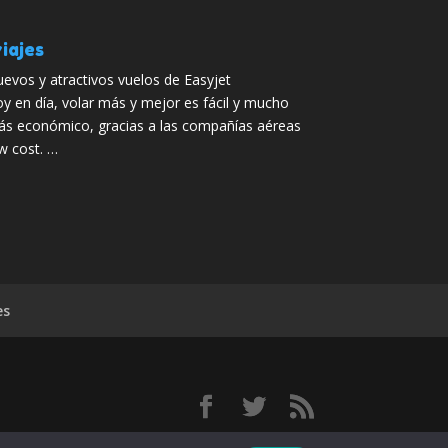
iajes
evos y atractivos vuelos de Easyjet
y en día, volar más y mejor es fácil y mucho
s económico, gracias a las compañías aéreas
w cost. …
es