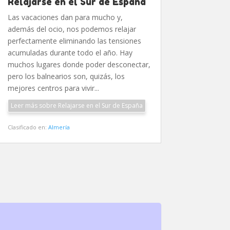
Relajarse en el Sur de España
Las vacaciones dan para mucho y,
además del ocio, nos podemos relajar
perfectamente eliminando las tensiones
acumuladas durante todo el año. Hay
muchos lugares donde poder desconectar,
pero los balnearios son, quizás, los
mejores centros para vivir...
Leer más sobre Relajarse en el Sur de España
Clasificado en:
Almería