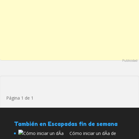
Publicidad
Página 1 de 1
También en Escapadas fin de semana
Cómo iniciar un dÃ­a de