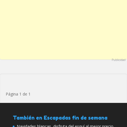
Publicidad
Página 1 de 1
También en Escapadas fin de semana
Navidades blancas, disfruta del esquí al mejor precio