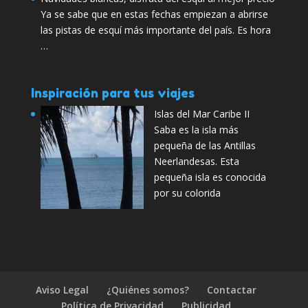
Ya se sabe que en estas fechas empiezan a abrirse
las pistas de esquí más importante del país. Es hora
…
Inspiración para tus viajes
Islas del Mar Caribe II
Saba es la isla más
pequeña de las Antillas
Neerlandesas. Esta
pequeña isla es conocida
por su colorida
Aviso Legal
¿Quiénes somos?
Contactar
Política de Privacidad
Publicidad