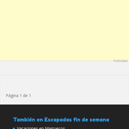
Publicidad
Página 1 de 1
También en Escapadas fin de semana
Vacaciones en Marruecos