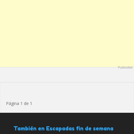
Publicidad
Página 1 de 1
También en Escapadas fin de semana