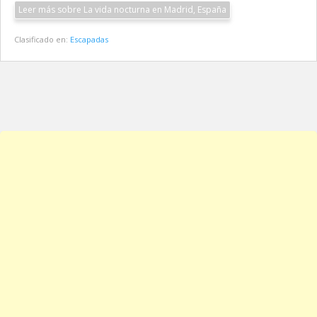
Leer más sobre La vida nocturna en Madrid, España
Clasificado en:
Escapadas