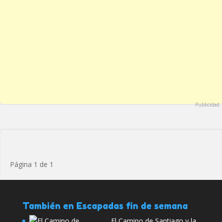
Publicidad
Página 1 de 1
También en Escapadas fin de semana
El Camino de Santiago y la