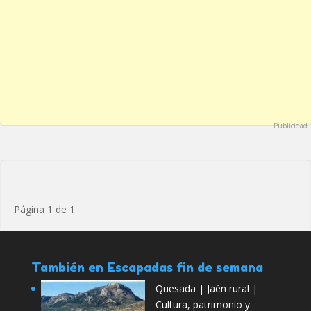
Publicidad
Página 1 de 1
También en Escapadas fin de semana
Quesada | Jaén rural |
Cultura, patrimonio y