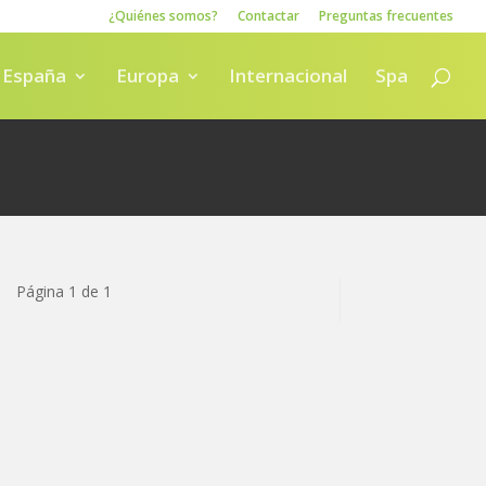
¿Quiénes somos?
Contactar
Preguntas frecuentes
España
Europa
Internacional
Spa
Página 1 de 1