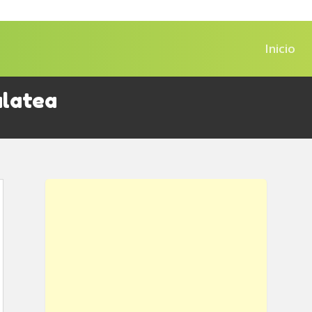
Inicio
alatea