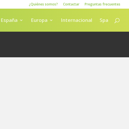
¿Quiénes somos?
Contactar
Preguntas frecuentes
España
Europa
Internacional
Spa