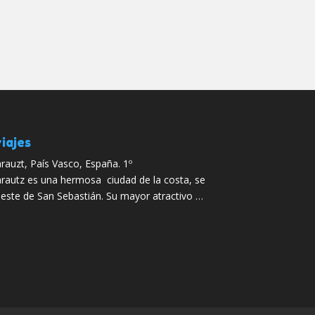
iajes
rauzt, País Vasco, España. 1º
rautz es una hermosa ciudad de la costa, se
este de San Sebastián. Su mayor atractivo …