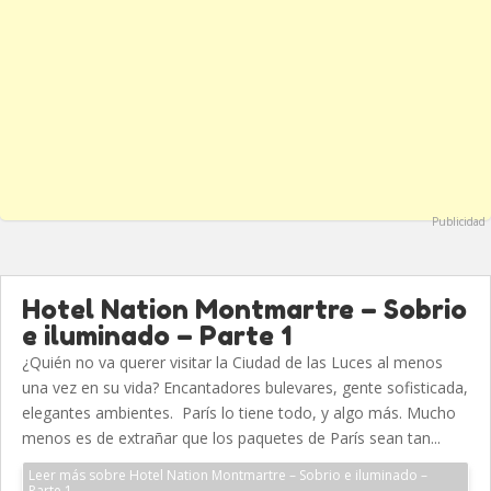
Publicidad
Hotel Nation Montmartre – Sobrio
e iluminado – Parte 1
¿Quién no va querer visitar la Ciudad de las Luces al menos
una vez en su vida? Encantadores bulevares, gente sofisticada,
elegantes ambientes. París lo tiene todo, y algo más. Mucho
menos es de extrañar que los paquetes de París sean tan...
Leer más sobre Hotel Nation Montmartre – Sobrio e iluminado –
Parte 1