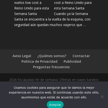
cost a Reino Unido para
esta Semana Santa
Cuando ya la Semana
Santa se encuentra a la vuelta de la esquina, con
seguridad aún quedan muchos viajeros que …
Aviso Legal
¿Quiénes somos?
Contactar
Política de Privacidad
Publicidad
Preguntas frecuentes
2026 Escapadas fin de semana. Ofertas en viajes baratos
Usamos cookies para asegurar que te damos la mejor
experiencia en nuestra web. Si continúas usando este sitio,
asumiremos que estás de acuerdo con ello.
1.4.2
Aceptar