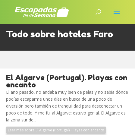
Todo sobre hoteles Faro
El Algarve (Portugal). Playas con
encanto
El año pasado, no andaba muy bien de pelas y no sabía dónde
podías escaparme unos días en busca de una poco de
diversión pero también de tranquilidad para desconectar un
poco de todo. Y me fui al Algarve: estuvo genial. El Algarve es
la zona sur de...
Leer más sobre El Algarve (Portugal). Playas con encanto