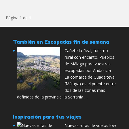
Página 1 de 1
También en Escapadas fin de semana
Cañete la Real, turismo
rural con encanto. Pueblos
de Málaga para vuestras
escapadas por Andalucía
La comarca de Guadalteva
(Málaga) es el puente entre
dos de las zonas más
definidas de la provincia: la Serranía …
Inspiración para tus viajes
Nuevas rutas de vuelos low