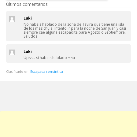
Últimos comentarios
Luki
No habeis hablado de la zona de Tavira que tiene una isla
de los más chula. Intento ir para la noche de San Juan y casi
siempre cae alguna escapadita para Agosto o Septiembre.
Saludos
Luki
Upss… si habeis hablado ¬¬u
Clasificado en:
Escapada romántica