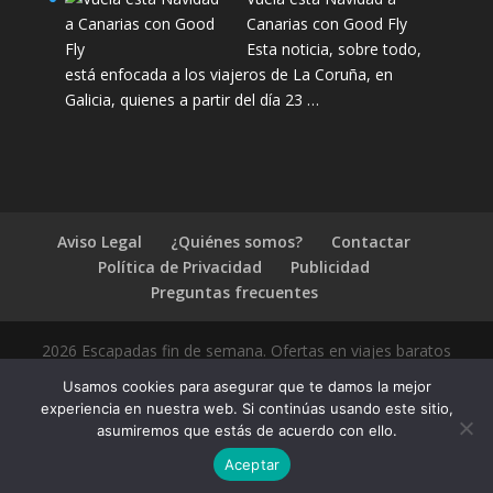
Canarias con Good Fly
Esta noticia, sobre todo,
está enfocada a los viajeros de La Coruña, en
Galicia, quienes a partir del día 23 …
Aviso Legal
¿Quiénes somos?
Contactar
Política de Privacidad
Publicidad
Preguntas frecuentes
2026 Escapadas fin de semana. Ofertas en viajes baratos
Usamos cookies para asegurar que te damos la mejor
experiencia en nuestra web. Si continúas usando este sitio,
asumiremos que estás de acuerdo con ello.
1.4.2
Aceptar