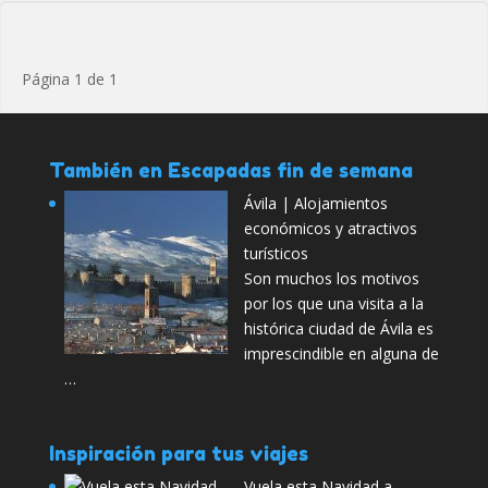
Página 1 de 1
También en Escapadas fin de semana
Ávila | Alojamientos
económicos y atractivos
turísticos
Son muchos los motivos
por los que una visita a la
histórica ciudad de Ávila es
imprescindible en alguna de
…
Inspiración para tus viajes
Vuela esta Navidad a