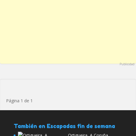
Publicidad
Página 1 de 1
También en Escapadas fin de semana
Ortigueira, A Coruña.