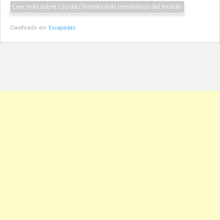
Leer más sobre Los diez hoteles más románticos del mundo
Clasificado en:
Escapadas