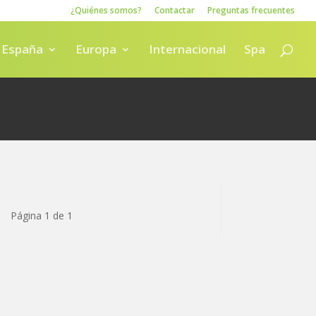
¿Quiénes somos?
Contactar
Preguntas frecuentes
España
Europa
Internacional
Spa
Página 1 de 1