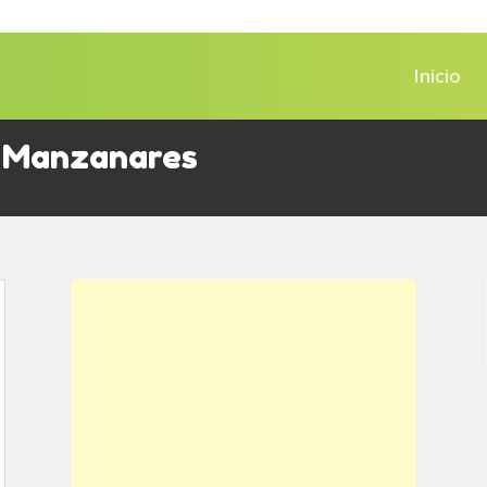
Inicio
e Manzanares