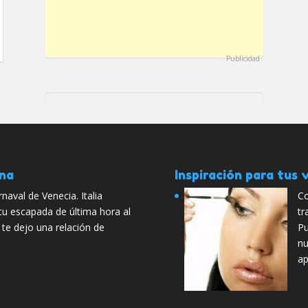
Publicidad
ana
Inspiración para tus v
naval de Venecia. Italia
Co
tu escapada de última hora al
tr
 te dejo una relación de
Pu
nu
ap