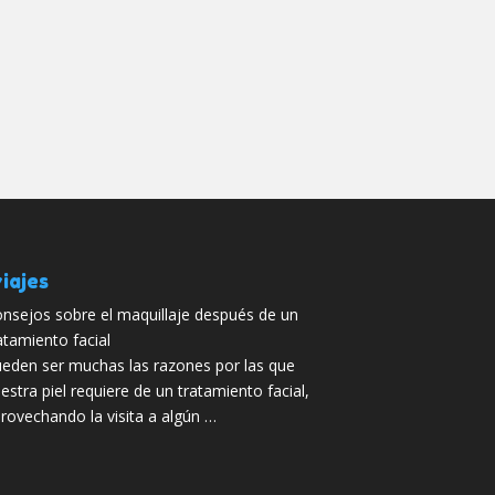
iajes
nsejos sobre el maquillaje después de un
atamiento facial
eden ser muchas las razones por las que
estra piel requiere de un tratamiento facial,
rovechando la visita a algún …