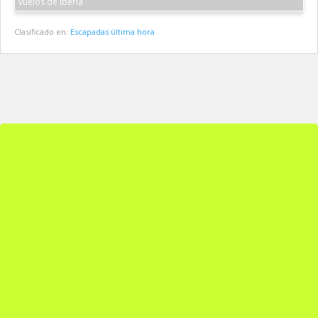
vuelos de Iberia
Clasificado en:
Escapadas última hora