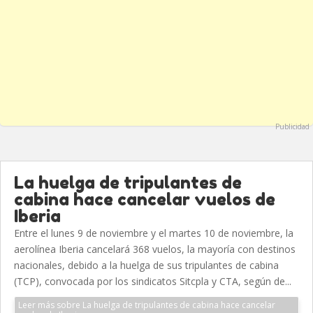
Publicidad
La huelga de tripulantes de
cabina hace cancelar vuelos de
Iberia
Entre el lunes 9 de noviembre y el martes 10 de noviembre, la
aerolínea Iberia cancelará 368 vuelos, la mayoría con destinos
nacionales, debido a la huelga de sus tripulantes de cabina
(TCP), convocada por los sindicatos Sitcpla y CTA, según de...
Leer más sobre La huelga de tripulantes de cabina hace cancelar