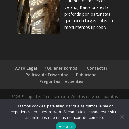
Durante los meses de
verano, Barcelona es la
preferida por los turistas
que hacen largas colas en
monumentos típicos y …
Aviso Legal
¿Quiénes somos?
Contactar
Política de Privacidad
Publicidad
Preguntas frecuentes
2026 Escapadas fin de semana. Ofertas en viajes baratos
Usamos cookies para asegurar que te damos la mejor
experiencia en nuestra web. Si continúas usando este sitio,
asumiremos que estás de acuerdo con ello.
1.4.2
Aceptar