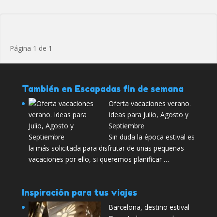
Página 1 de 1
También en Escapadas fin de semana
Oferta vacaciones verano.
Ideas para Julio, Agosto y
Septiembre
Sin duda la época estival es
la más solicitada para disfrutar de unas pequeñas
vacaciones por ello, si queremos planificar …
Inspiración para tus viajes
Barcelona, destino estival