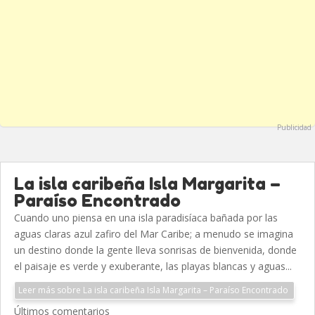
Publicidad
La isla caribeña Isla Margarita –
Paraíso Encontrado
Cuando uno piensa en una isla paradisíaca bañada por las
aguas claras azul zafiro del Mar Caribe; a menudo se imagina
un destino donde la gente lleva sonrisas de bienvenida, donde
el paisaje es verde y exuberante, las playas blancas y aguas...
Leer más sobre La isla caribeña Isla Margarita – Paraíso Encontrado
Últimos comentarios