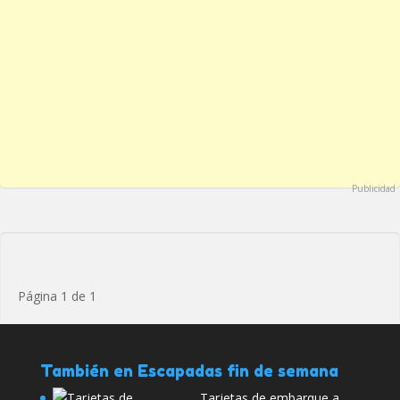
Publicidad
Página 1 de 1
También en Escapadas fin de semana
Tarjetas de embarque a