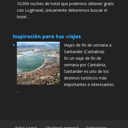
10.000 noches de hotel que podemos obtener gratis
con Logitravel, únicamente deberemos buscar el
hotel …
Inspiración para tus viajes
Viajes de fin de semana a
Santander (Cantabria)
En un viaje de fin de
semana por Cantabria,
Santander es uno de los
destinos turísticos más
importantes e interesantes
…
Aviso Legal
¿Quiénes somos?
Contactar