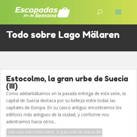
Todo sobre Lago Mälaren
Estocolmo, la gran urbe de Suecia
(III)
Como adelantábamos en la pasada entrega de esta serie, la
capital de Suecia destaca por su belleza entre todas las
capitales de Europa. En su casco antiguo encontramos los
edificios más antiguos de la ciudad, y conforme nos
adentramos hacia otros...
Leer más sobre Estocolmo, la gran urbe de Suecia (III)