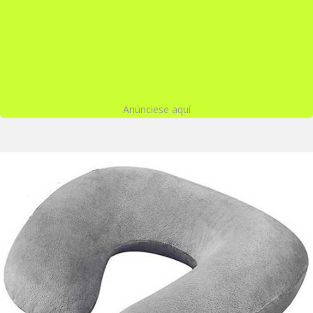
Anúnciese aquí