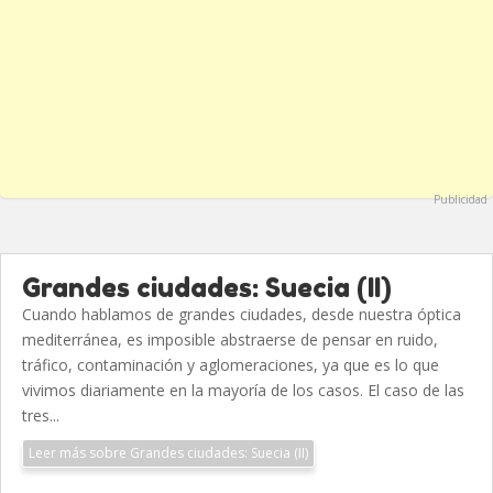
Publicidad
Grandes ciudades: Suecia (II)
Cuando hablamos de grandes ciudades, desde nuestra óptica
mediterránea, es imposible abstraerse de pensar en ruido,
tráfico, contaminación y aglomeraciones, ya que es lo que
vivimos diariamente en la mayoría de los casos. El caso de las
tres...
Leer más sobre Grandes ciudades: Suecia (II)