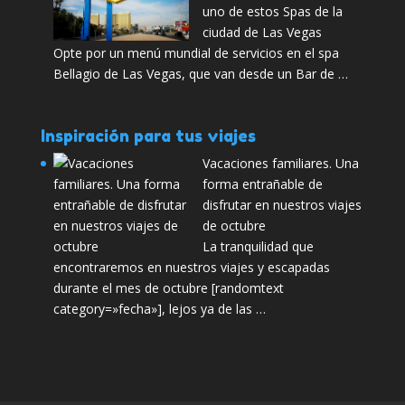
uno de estos Spas de la
ciudad de Las Vegas
Opte por un menú mundial de servicios en el spa
Bellagio de Las Vegas, que van desde un Bar de …
Inspiración para tus viajes
Vacaciones familiares. Una
forma entrañable de
disfrutar en nuestros viajes
de octubre
La tranquilidad que
encontraremos en nuestros viajes y escapadas
durante el mes de octubre [randomtext
category=»fecha»], lejos ya de las …