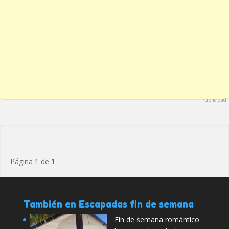
Publicidad
Página 1 de 1
También en Escapadas fin de semana
Fin de semana romántico