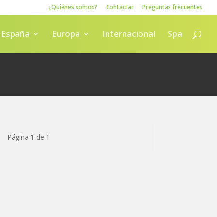
¿Quiénes somos?
Contactar
Preguntas frecuentes
España
Europa
Internacional
Spa
Página 1 de 1