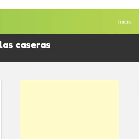
Inicio
las caseras