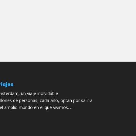
iajes
sterdam, un viaje inolvidable
llones de personas, cada año, optan por salir a
el amplio mundo en el que vivimos. …