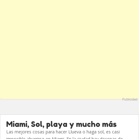
Publicidad
Miami, Sol, playa y mucho más
Las mejores cosas para hacer Llueva o haga sol, es casi
imposible aburrirse en Miami. En la ciudad hay decenas de