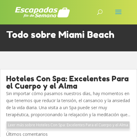
Todo sobre Miami Beach
Hoteles Con Spa: Excelentes Para
el Cuerpo y el Alma
Sin importar cómo pasamos nuestros días, hay momentos en
que tenemos que reducir la tensión, el cansancio y la ansiedad
de la vida diaria. Una visita a un Spa puede ser muy
terapéutica, proporcionando la relajación y la meditación que...
Leer más sobre Hoteles Con Spa: Excelentes Para el Cuerpo y el Alma
Últimos comentarios