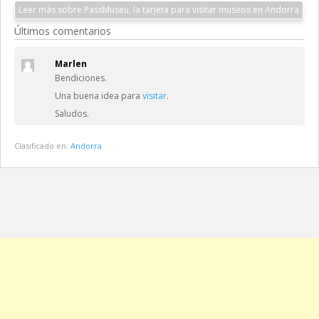
Leer más sobre PassMuseu, la tarjeta para visitar museos en Andorra
Últimos comentarios
Marlen
Bendiciones.
Una buena idea para
visitar
.
Saludos.
Clasificado en:
Andorra