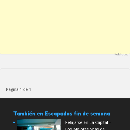
Publicidad
Página 1 de 1
También en Escapadas fin de semana
Relajarse En La Capital –
Los Mejores Spas de