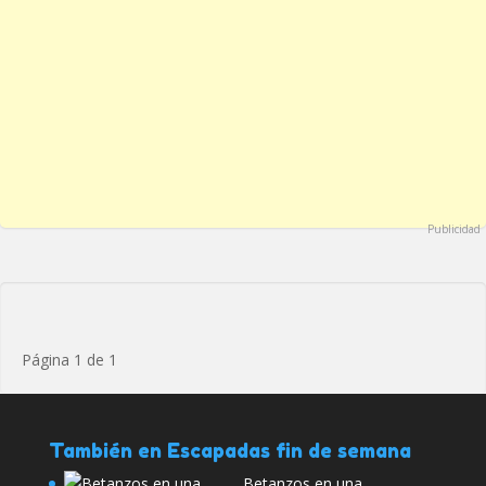
Publicidad
Página 1 de 1
También en Escapadas fin de semana
Betanzos en una