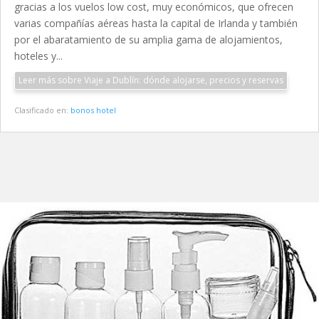
gracias a los vuelos low cost, muy económicos, que ofrecen
varias compañías aéreas hasta la capital de Irlanda y también
por el abaratamiento de su amplia gama de alojamientos,
hoteles y...
Leer más sobre Viaje a Dublín: dónde alojarse, precios y reservas
Clasificado en:
bonos hotel