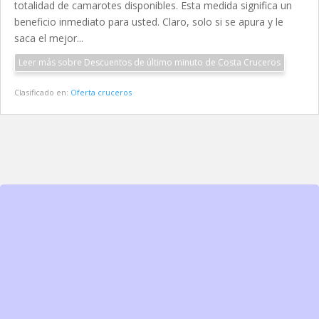
totalidad de camarotes disponibles. Esta medida significa un
beneficio inmediato para usted. Claro, solo si se apura y le
saca el mejor...
Leer más sobre Descuentos de último minuto de Costa Cruceros
Clasificado en:
Oferta cruceros