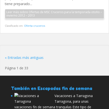
tiene preparado...
Leer más sobre Ofertas de MSC Cruceros para la temporada otoño –
invierno 2012 – 2013
Clasificado en:
Oferta cruceros
« Entradas más antiguas
Página 1 de 33
También en Escapadas fin de semana
Vacaciones a Tarragona
Tarragona, para unas
vacaciones fin de semana tranquilas Este tipo de