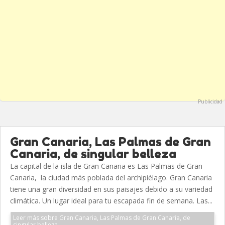
Publicidad
Gran Canaria, Las Palmas de Gran
Canaria, de singular belleza
La capital de la isla de Gran Canaria es Las Palmas de Gran
Canaria, la ciudad más poblada del archipiélago. Gran Canaria
tiene una gran diversidad en sus paisajes debido a su variedad
climática. Un lugar ideal para tu escapada fin de semana. Las...
Leer más sobre Gran Canaria, Las Palmas de Gran Canaria, de
singular belleza