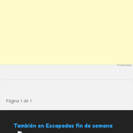
Publicidad
Página 1 de 1
También en Escapadas fin de semana