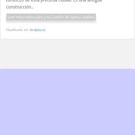
construcción...
Leer más sobre Jaén y su Castillo de Santa Catalina
Clasificado en:
Andalucía