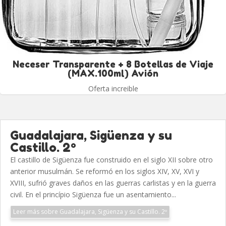
Neceser Transparente + 8 Botellas de Viaje
(MAX.100ml) Avión
Oferta increible
Guadalajara, Sigüenza y su
Castillo. 2º
El castillo de Sigüenza fue construido en el siglo XII sobre otro
anterior musulmán. Se reformó en los siglos XIV, XV, XVI y
XVIII, sufrió graves daños en las guerras carlistas y en la guerra
civil. En el princípio Sigüenza fue un asentamiento...
Leer más sobre Guadalajara, Sigüenza y su Castillo. 2º