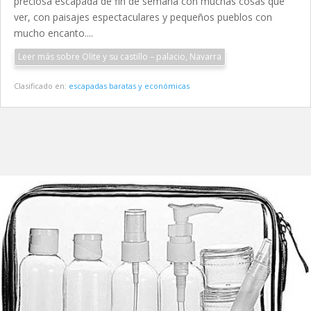
preciosa escapada de fin de semana con muchas cosas que
ver, con paisajes espectaculares y pequeños pueblos con
mucho encanto....
Leer más sobre Olite y su castillo – palacio, Navarra
Clasificado en:
escapadas baratas y económicas