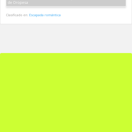
de Oropesa
Clasificado en:
Escapada romántica