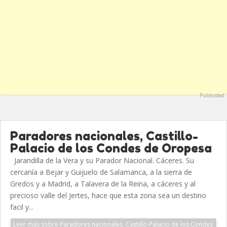
Publicidad
Paradores nacionales, Castillo-
Palacio de los Condes de Oropesa
Jarandilla de la Vera y su Parador Nacional. Cáceres. Su
cercanía a Bejar y Guijuelo de Salamanca, a la sierra de
Gredos y a Madrid, a Talavera de la Reina, a cáceres y al
precioso valle del Jertes, hace que esta zona sea un destino
facil y...
Leer más sobre Paradores nacionales, Castillo-Palacio de los Condes