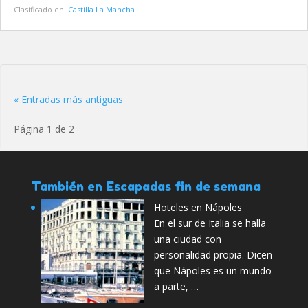
Clasificado en:
Castilla La Mancha
« Entradas más antiguas
Página 1 de 2
También en Escapadas fin de semana
Hoteles en Nápoles
En el sur de Italia se halla
una ciudad con
personalidad propia. Dicen
que Nápoles es un mundo
a parte, …