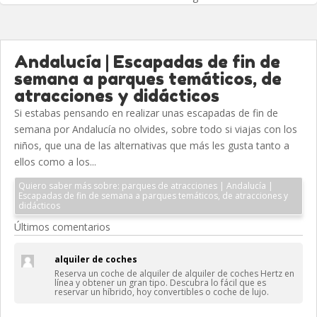
Andalucía | Escapadas de fin de
semana a parques temáticos, de
atracciones y didácticos
Si estabas pensando en realizar unas escapadas de fin de
semana por Andalucía no olvides, sobre todo si viajas con los
niños, que una de las alternativas que más les gusta tanto a
ellos como a los...
Quiero saber más sobre: parques de atracciones | Andalucía |
Escapadas de fin de semana a parques temáticos, de atracciones y
didácticos
Últimos comentarios
alquiler de coches
Reserva un coche de alquiler de alquiler de coches Hertz en
línea y obtener un gran tipo. Descubra lo fácil que es
reservar un híbrido, hoy convertibles o coche de lujo.