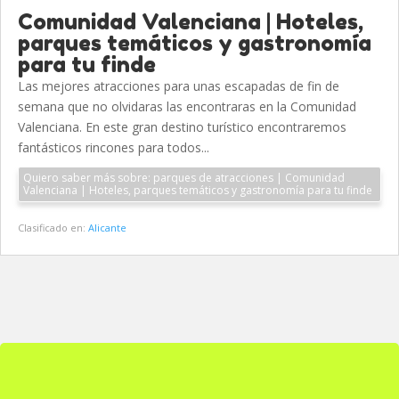
Comunidad Valenciana | Hoteles,
parques temáticos y gastronomía
para tu finde
Las mejores atracciones para unas escapadas de fin de
semana que no olvidaras las encontraras en la Comunidad
Valenciana. En este gran destino turístico encontraremos
fantásticos rincones para todos...
Quiero saber más sobre: parques de atracciones | Comunidad
Valenciana | Hoteles, parques temáticos y gastronomía para tu finde
Clasificado en:
Alicante