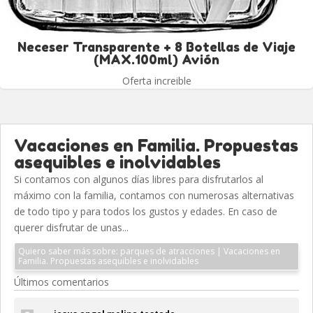
Neceser Transparente + 8 Botellas de Viaje
(MAX.100ml) Avión
Oferta increible
Vacaciones en Familia. Propuestas
asequibles e inolvidables
Si contamos con algunos días libres para disfrutarlos al
máximo con la familia, contamos con numerosas alternativas
de todo tipo y para todos los gustos y edades. En caso de
querer disfrutar de unas...
Quiero saber más sobre: parques de atracciones | Vacaciones en
Familia. Propuestas asequibles e inolvidables
Últimos comentarios