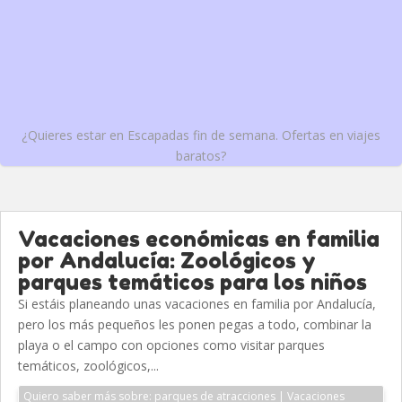
¿Quieres estar en Escapadas fin de semana. Ofertas en viajes
baratos?
Vacaciones económicas en familia
por Andalucía: Zoológicos y
parques temáticos para los niños
Si estáis planeando unas vacaciones en familia por Andalucía,
pero los más pequeños les ponen pegas a todo, combinar la
playa o el campo con opciones como visitar parques
temáticos, zoológicos,...
Quiero saber más sobre: parques de atracciones | Vacaciones