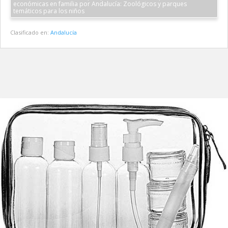
económicas en familia por Andalucía: Zoológicos y parques
temáticos para los niños
Clasificado en:
Andalucía