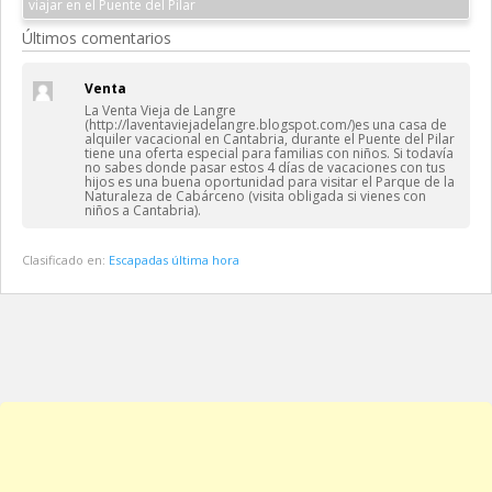
viajar en el Puente del Pilar
Últimos comentarios
Venta
La Venta Vieja de Langre
(http://laventaviejadelangre.blogspot.com/)es una casa de
alquiler vacacional en Cantabria, durante el Puente del Pilar
tiene una oferta especial para familias con niños. Si todavía
no sabes donde pasar estos 4 días de vacaciones con tus
hijos es una buena oportunidad para visitar el Parque de la
Naturaleza de Cabárceno (visita obligada si vienes con
niños a Cantabria).
Clasificado en:
Escapadas última hora