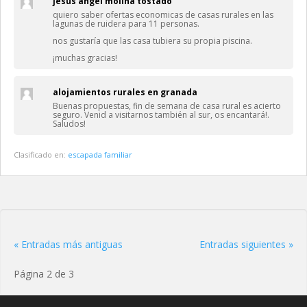
jesus angel molina tostado
quiero saber ofertas economicas de casas rurales en las
lagunas de ruidera para 11 personas.
nos gustaría que las casa tubiera su propia piscina.
¡muchas gracias!
alojamientos rurales en granada
Buenas propuestas, fin de semana de casa rural es acierto
seguro. Venid a visitarnos también al sur, os encantará!.
Saludos!
Clasificado en:
escapada familiar
« Entradas más antiguas
Entradas siguientes »
Página 2 de 3