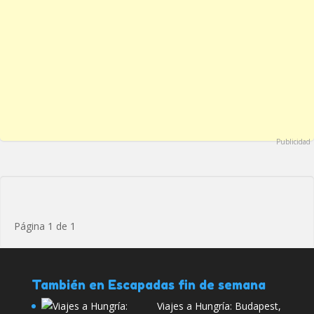
Publicidad
Página 1 de 1
También en Escapadas fin de semana
Viajes a Hungría: Budapest,