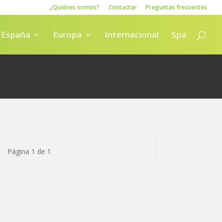
¿Quiénes somos?
Contactar
Preguntas frecuentes
España
Europa
Internacional
Spa
Página 1 de 1