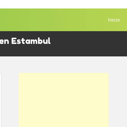
Inicio
 en Estambul