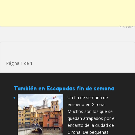
Publicidad
Página 1 de 1
También en Escapadas fin de semana
Un fin de semana de
ensueño en Girona
Muchos son los que se
quedan atrapados por el
encanto de la ciudad de
Girona. De pequeñas