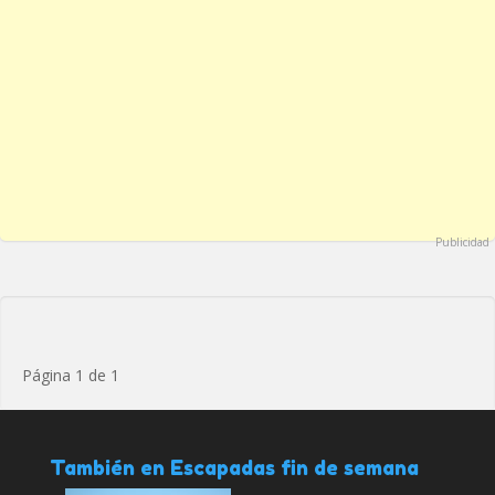
Publicidad
Página 1 de 1
También en Escapadas fin de semana